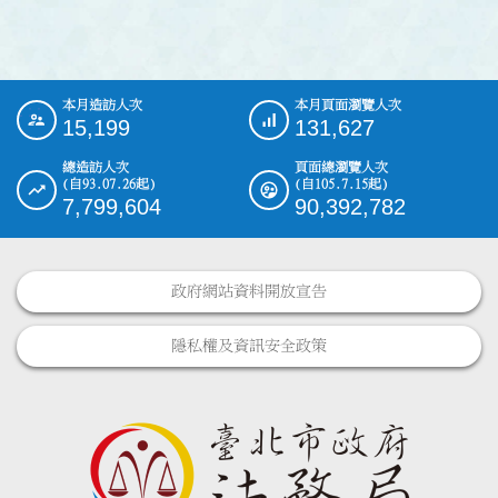
本月造訪人次
本月頁面瀏覽人次
:::
15,199
131,627
總造訪人次
頁面總瀏覽人次
(自93.07.26起)
(自105.7.15起)
7,799,604
90,392,782
政府網站資料開放宣告
隱私權及資訊安全政策