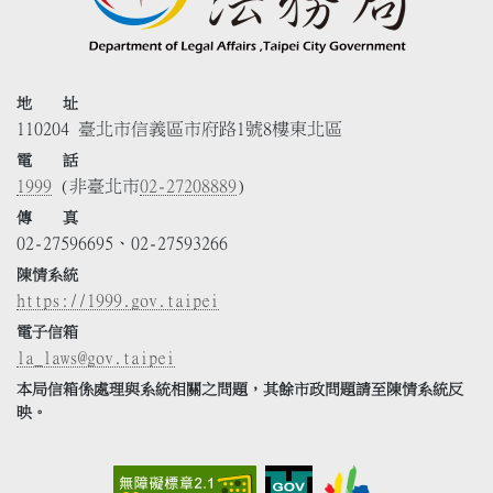
地 址
110204 臺北市信義區市府路1號8樓東北區
電 話
1999
(非臺北市
02-27208889
)
傳 真
02-27596695、02-27593266
陳情系統
https://1999.gov.taipei
電子信箱
la_laws@gov.taipei
本局信箱係處理與系統相關之問題，其餘市政問題請至陳情系統反
映。