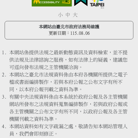
小
中
大
本網站由臺北市政府法務局維護
更新日期：
115.08.06
本網站係提供法規之最新動態資訊及資料檢索，並不提
供法規及法律諮詢之服務，如有法律上的疑義，建議您
可逕向發布法規之主管機關洽詢。
本網站之臺北市法規資料係由本府各機關所提供之電子
檔或書面編排製作，若與本府公報之公布文字有所不
同，以本府公報刊載之資料為準。
有關中央法規資料係由本系統於政府公報及各主管機關
網站所發布之法規資料蒐集編排製作，若與政府公報或
各主管機關之公布文字有所不同，以政府公報及各主管
機關刊載之資料為準。
本網站資料如有文字疏漏之處，敬請告知本網站管理人
員，我們會即刻修正。