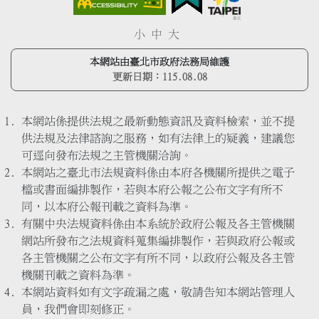
小
中
大
本網站由臺北市政府法務局維護
更新日期：
115.08.08
本網站係提供法規之最新動態資訊及資料檢索，並不提
供法規及法律諮詢之服務，如有法律上的疑義，建議您
可逕向發布法規之主管機關洽詢。
本網站之臺北市法規資料係由本府各機關所提供之電子
檔或書面編排製作，若與本府公報之公布文字有所不
同，以本府公報刊載之資料為準。
有關中央法規資料係由本系統於政府公報及各主管機關
網站所發布之法規資料蒐集編排製作，若與政府公報或
各主管機關之公布文字有所不同，以政府公報及各主管
機關刊載之資料為準。
本網站資料如有文字疏漏之處，敬請告知本網站管理人
員，我們會即刻修正。