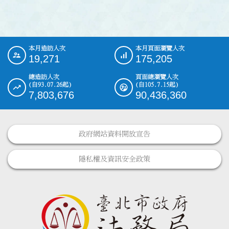
本月造訪人次
本月頁面瀏覽人次
:::
19,271
175,205
總造訪人次
頁面總瀏覽人次
(自93.07.26起)
(自105.7.15起)
7,803,676
90,436,360
政府網站資料開放宣告
隱私權及資訊安全政策