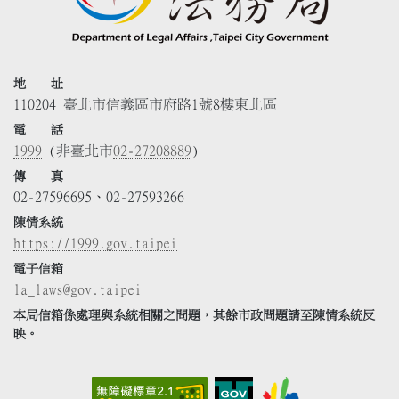
地 址
110204 臺北市信義區市府路1號8樓東北區
電 話
1999
(非臺北市
02-27208889
)
傳 真
02-27596695、02-27593266
陳情系統
https://1999.gov.taipei
電子信箱
la_laws@gov.taipei
本局信箱係處理與系統相關之問題，其餘市政問題請至陳情系統反
映。