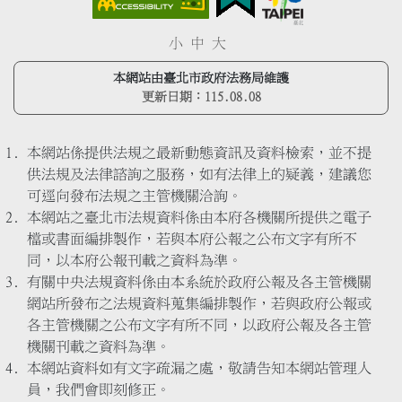
小
中
大
本網站由臺北市政府法務局維護
更新日期：
115.08.08
本網站係提供法規之最新動態資訊及資料檢索，並不提
供法規及法律諮詢之服務，如有法律上的疑義，建議您
可逕向發布法規之主管機關洽詢。
本網站之臺北市法規資料係由本府各機關所提供之電子
檔或書面編排製作，若與本府公報之公布文字有所不
同，以本府公報刊載之資料為準。
有關中央法規資料係由本系統於政府公報及各主管機關
網站所發布之法規資料蒐集編排製作，若與政府公報或
各主管機關之公布文字有所不同，以政府公報及各主管
機關刊載之資料為準。
本網站資料如有文字疏漏之處，敬請告知本網站管理人
員，我們會即刻修正。