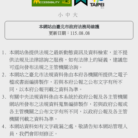
小
中
大
本網站由臺北市政府法務局維護
更新日期：
115.08.08
本網站係提供法規之最新動態資訊及資料檢索，並不提
供法規及法律諮詢之服務，如有法律上的疑義，建議您
可逕向發布法規之主管機關洽詢。
本網站之臺北市法規資料係由本府各機關所提供之電子
檔或書面編排製作，若與本府公報之公布文字有所不
同，以本府公報刊載之資料為準。
有關中央法規資料係由本系統於政府公報及各主管機關
網站所發布之法規資料蒐集編排製作，若與政府公報或
各主管機關之公布文字有所不同，以政府公報及各主管
機關刊載之資料為準。
本網站資料如有文字疏漏之處，敬請告知本網站管理人
員，我們會即刻修正。