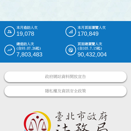
本月造訪人次
本月頁面瀏覽人次
:::
19,078
170,849
總造訪人次
頁面總瀏覽人次
(自93.07.26起)
(自105.7.15起)
7,803,483
90,432,004
政府網站資料開放宣告
隱私權及資訊安全政策