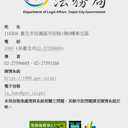
地 址
110204 臺北市信義區市府路1號8樓東北區
電 話
1999
(非臺北市
02-27208889
)
傳 真
02-27596695、02-27593266
陳情系統
https://1999.gov.taipei
電子信箱
la_laws@gov.taipei
本局信箱係處理與系統相關之問題，其餘市政問題請至陳情系統反
映。