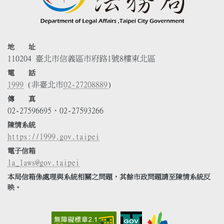
地 址
110204 臺北市信義區市府路1號8樓東北區
電 話
1999
(非臺北市
02-27208889
)
傳 真
02-27596695、02-27593266
陳情系統
https://1999.gov.taipei
電子信箱
la_laws@gov.taipei
本局信箱係處理與系統相關之問題，其餘市政問題請至陳情系統反
映。