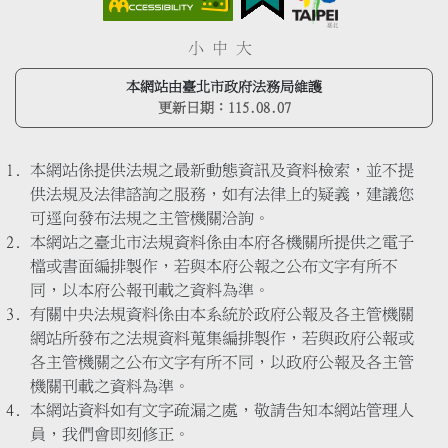
小
中
大
本網站由臺北市政府法務局維護
更新日期：
115.08.07
本網站係提供法規之最新動態資訊及資料檢索，並不提
供法規及法律諮詢之服務，如有法律上的疑義，建議您
可逕向發布法規之主管機關洽詢。
本網站之臺北市法規資料係由本府各機關所提供之電子
檔或書面編排製作，若與本府公報之公布文字有所不
同，以本府公報刊載之資料為準。
有關中央法規資料係由本系統於政府公報及各主管機關
網站所發布之法規資料蒐集編排製作，若與政府公報或
各主管機關之公布文字有所不同，以政府公報及各主管
機關刊載之資料為準。
本網站資料如有文字疏漏之處，敬請告知本網站管理人
員，我們會即刻修正。