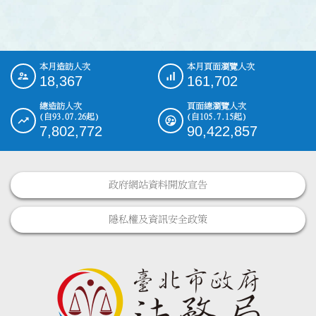
本月造訪人次
本月頁面瀏覽人次
:::
18,367
161,702
總造訪人次
頁面總瀏覽人次
(自93.07.26起)
(自105.7.15起)
7,802,772
90,422,857
政府網站資料開放宣告
隱私權及資訊安全政策