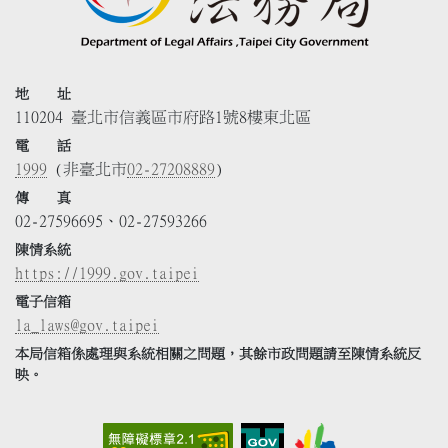
地 址
110204 臺北市信義區市府路1號8樓東北區
電 話
1999
(非臺北市
02-27208889
)
傳 真
02-27596695、02-27593266
陳情系統
https://1999.gov.taipei
電子信箱
la_laws@gov.taipei
本局信箱係處理與系統相關之問題，其餘市政問題請至陳情系統反
映。