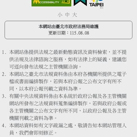
小
中
大
本網站由臺北市政府法務局維護
更新日期：
115.08.08
本網站係提供法規之最新動態資訊及資料檢索，並不提
供法規及法律諮詢之服務，如有法律上的疑義，建議您
可逕向發布法規之主管機關洽詢。
本網站之臺北市法規資料係由本府各機關所提供之電子
檔或書面編排製作，若與本府公報之公布文字有所不
同，以本府公報刊載之資料為準。
有關中央法規資料係由本系統於政府公報及各主管機關
網站所發布之法規資料蒐集編排製作，若與政府公報或
各主管機關之公布文字有所不同，以政府公報及各主管
機關刊載之資料為準。
本網站資料如有文字疏漏之處，敬請告知本網站管理人
員，我們會即刻修正。