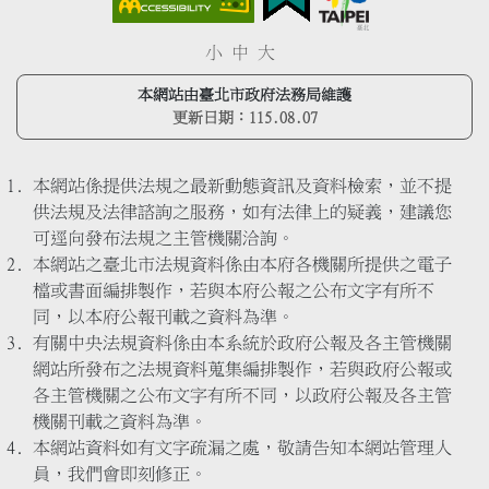
小
中
大
本網站由臺北市政府法務局維護
更新日期：
115.08.07
本網站係提供法規之最新動態資訊及資料檢索，並不提
供法規及法律諮詢之服務，如有法律上的疑義，建議您
可逕向發布法規之主管機關洽詢。
本網站之臺北市法規資料係由本府各機關所提供之電子
檔或書面編排製作，若與本府公報之公布文字有所不
同，以本府公報刊載之資料為準。
有關中央法規資料係由本系統於政府公報及各主管機關
網站所發布之法規資料蒐集編排製作，若與政府公報或
各主管機關之公布文字有所不同，以政府公報及各主管
機關刊載之資料為準。
本網站資料如有文字疏漏之處，敬請告知本網站管理人
員，我們會即刻修正。