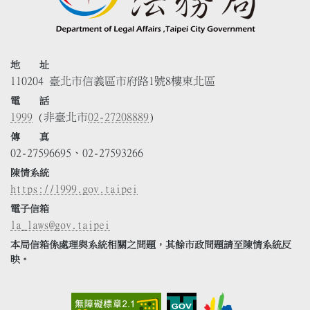
地 址
110204 臺北市信義區市府路1號8樓東北區
電 話
1999
(非臺北市
02-27208889
)
傳 真
02-27596695、02-27593266
陳情系統
https://1999.gov.taipei
電子信箱
la_laws@gov.taipei
本局信箱係處理與系統相關之問題，其餘市政問題請至陳情系統反
映。