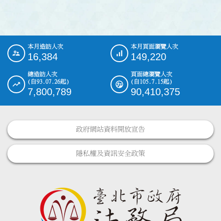
本月造訪人次
本月頁面瀏覽人次
:::
16,384
149,220
總造訪人次
頁面總瀏覽人次
(自93.07.26起)
(自105.7.15起)
7,800,789
90,410,375
政府網站資料開放宣告
隱私權及資訊安全政策