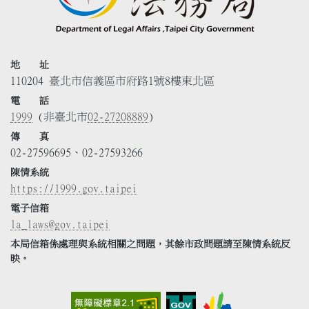
地 址
110204 臺北市信義區市府路1號8樓東北區
電 話
1999
(非臺北市
02-27208889
)
傳 真
02-27596695、02-27593266
陳情系統
https://1999.gov.taipei
電子信箱
la_laws@gov.taipei
本局信箱係處理與系統相關之問題，其餘市政問題請至陳情系統反
映。