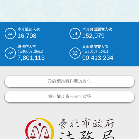
本月造訪人次
本月頁面瀏覽人次
:::
16,708
152,079
總造訪人次
頁面總瀏覽人次
(自93.07.26起)
(自105.7.15起)
7,801,113
90,413,234
政府網站資料開放宣告
隱私權及資訊安全政策