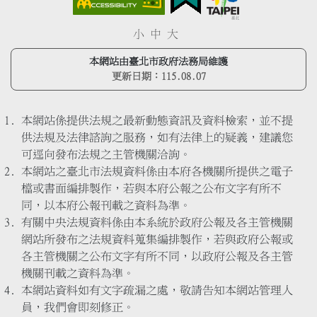
小
中
大
本網站由臺北市政府法務局維護
更新日期：
115.08.07
本網站係提供法規之最新動態資訊及資料檢索，並不提
供法規及法律諮詢之服務，如有法律上的疑義，建議您
可逕向發布法規之主管機關洽詢。
本網站之臺北市法規資料係由本府各機關所提供之電子
檔或書面編排製作，若與本府公報之公布文字有所不
同，以本府公報刊載之資料為準。
有關中央法規資料係由本系統於政府公報及各主管機關
網站所發布之法規資料蒐集編排製作，若與政府公報或
各主管機關之公布文字有所不同，以政府公報及各主管
機關刊載之資料為準。
本網站資料如有文字疏漏之處，敬請告知本網站管理人
員，我們會即刻修正。