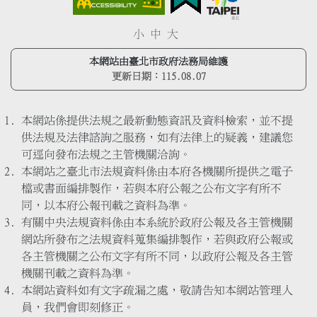
小
中
大
本網站由臺北市政府法務局維護
更新日期：
115.08.07
本網站係提供法規之最新動態資訊及資料檢索，並不提
供法規及法律諮詢之服務，如有法律上的疑義，建議您
可逕向發布法規之主管機關洽詢。
本網站之臺北市法規資料係由本府各機關所提供之電子
檔或書面編排製作，若與本府公報之公布文字有所不
同，以本府公報刊載之資料為準。
有關中央法規資料係由本系統於政府公報及各主管機關
網站所發布之法規資料蒐集編排製作，若與政府公報或
各主管機關之公布文字有所不同，以政府公報及各主管
機關刊載之資料為準。
本網站資料如有文字疏漏之處，敬請告知本網站管理人
員，我們會即刻修正。