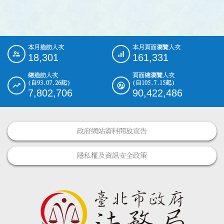
本月造訪人次
本月頁面瀏覽人次
:::
18,301
161,331
總造訪人次
頁面總瀏覽人次
(自93.07.26起)
(自105.7.15起)
7,802,706
90,422,486
政府網站資料開放宣告
隱私權及資訊安全政策