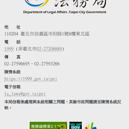
地 址
110204 臺北市信義區市府路1號8樓東北區
電 話
1999
(非臺北市
02-27208889
)
傳 真
02-27596695、02-27593266
陳情系統
https://1999.gov.taipei
電子信箱
la_laws@gov.taipei
本局信箱係處理與系統相關之問題，其餘市政問題請至陳情系統反
映。