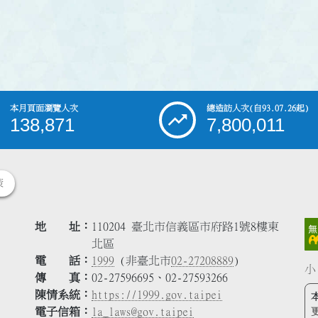
本月頁面瀏覽人次
總造訪人次
(自93.07.26起)
138,871
7,800,011
策
地 址
110204 臺北市信義區市府路1號8樓東
北區
電 話
1999
(非臺北市
02-27208889
)
小
傳 真
02-27596695、02-27593266
陳情系統
https://1999.gov.taipei
電子信箱
la_laws@gov.taipei