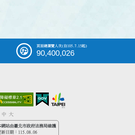
頁面總瀏覽人次
(自105.7.15起)
90,400,026
中
大
本網站由臺北市政府法務局維護
更新日期：
115.08.06