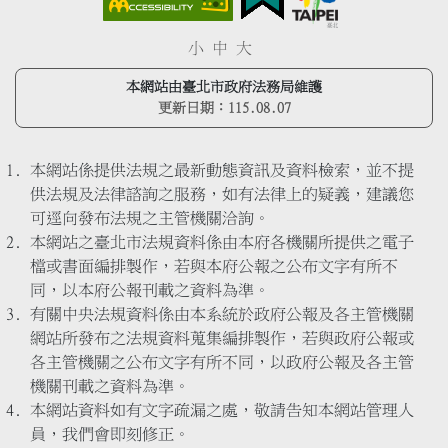
小
中
大
本網站由臺北市政府法務局維護
更新日期：
115.08.07
本網站係提供法規之最新動態資訊及資料檢索，並不提
供法規及法律諮詢之服務，如有法律上的疑義，建議您
可逕向發布法規之主管機關洽詢。
本網站之臺北市法規資料係由本府各機關所提供之電子
檔或書面編排製作，若與本府公報之公布文字有所不
同，以本府公報刊載之資料為準。
有關中央法規資料係由本系統於政府公報及各主管機關
網站所發布之法規資料蒐集編排製作，若與政府公報或
各主管機關之公布文字有所不同，以政府公報及各主管
機關刊載之資料為準。
本網站資料如有文字疏漏之處，敬請告知本網站管理人
員，我們會即刻修正。