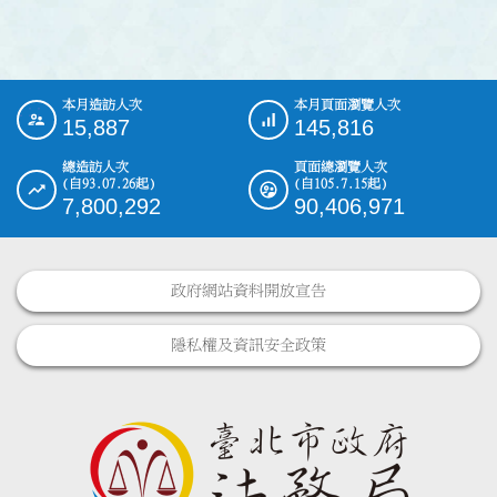
本月造訪人次
本月頁面瀏覽人次
:::
15,887
145,816
總造訪人次
頁面總瀏覽人次
(自93.07.26起)
(自105.7.15起)
7,800,292
90,406,971
政府網站資料開放宣告
隱私權及資訊安全政策