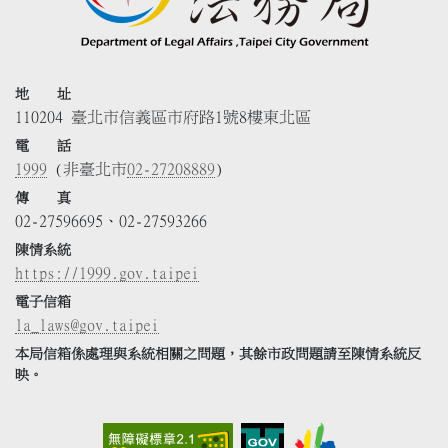
地 址
110204 臺北市信義區市府路1號8樓東北區
電 話
1999
(非臺北市
02-27208889
)
傳 真
02-27596695、02-27593266
陳情系統
https://1999.gov.taipei
電子信箱
la_laws@gov.taipei
本局信箱係處理與系統相關之問題，其餘市政問題請至陳情系統反
映。