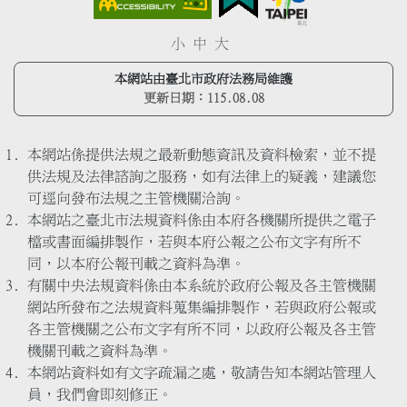
小
中
大
本網站由臺北市政府法務局維護
更新日期：
115.08.08
本網站係提供法規之最新動態資訊及資料檢索，並不提
供法規及法律諮詢之服務，如有法律上的疑義，建議您
可逕向發布法規之主管機關洽詢。
本網站之臺北市法規資料係由本府各機關所提供之電子
檔或書面編排製作，若與本府公報之公布文字有所不
同，以本府公報刊載之資料為準。
有關中央法規資料係由本系統於政府公報及各主管機關
網站所發布之法規資料蒐集編排製作，若與政府公報或
各主管機關之公布文字有所不同，以政府公報及各主管
機關刊載之資料為準。
本網站資料如有文字疏漏之處，敬請告知本網站管理人
員，我們會即刻修正。