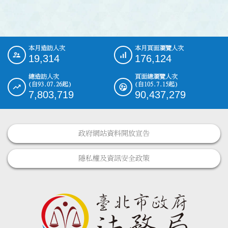
本月造訪人次
本月頁面瀏覽人次
:::
19,314
176,124
總造訪人次
頁面總瀏覽人次
(自93.07.26起)
(自105.7.15起)
7,803,719
90,437,279
政府網站資料開放宣告
隱私權及資訊安全政策