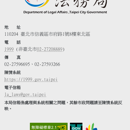
地 址
110204 臺北市信義區市府路1號8樓東北區
電 話
1999
(非臺北市
02-27208889
)
傳 真
02-27596695、02-27593266
陳情系統
https://1999.gov.taipei
電子信箱
la_laws@gov.taipei
本局信箱係處理與系統相關之問題，其餘市政問題請至陳情系統反
映。