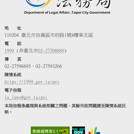
地 址
110204 臺北市信義區市府路1號8樓東北區
電 話
1999
(非臺北市
02-27208889
)
傳 真
02-27596695、02-27593266
陳情系統
https://1999.gov.taipei
電子信箱
la_laws@gov.taipei
本局信箱係處理與系統相關之問題，其餘市政問題請至陳情系統反
映。