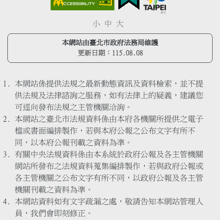
小
中
大
本網站由臺北市政府法務局維護
更新日期：
115.08.08
本網站係提供法規之最新動態資訊及資料檢索，並不提
供法規及法律諮詢之服務，如有法律上的疑義，建議您
可逕向發布法規之主管機關洽詢。
本網站之臺北市法規資料係由本府各機關所提供之電子
檔或書面編排製作，若與本府公報之公布文字有所不
同，以本府公報刊載之資料為準。
有關中央法規資料係由本系統於政府公報及各主管機關
網站所發布之法規資料蒐集編排製作，若與政府公報或
各主管機關之公布文字有所不同，以政府公報及各主管
機關刊載之資料為準。
本網站資料如有文字疏漏之處，敬請告知本網站管理人
員，我們會即刻修正。