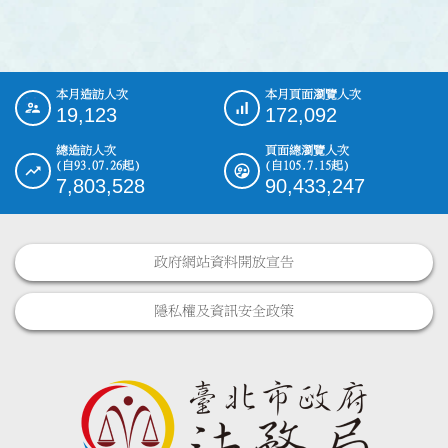
本月造訪人次
本月頁面瀏覽人次
:::
19,123
172,092
總造訪人次
頁面總瀏覽人次
(自93.07.26起)
(自105.7.15起)
7,803,528
90,433,247
政府網站資料開放宣告
隱私權及資訊安全政策