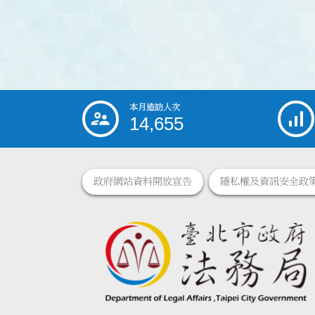
本月造訪人次
:::
14,655
政府網站資料開放宣告
隱私權及資訊安全政