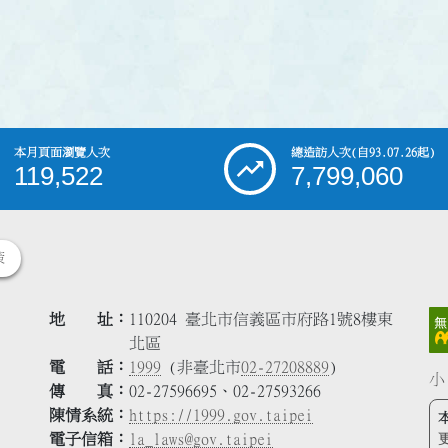
本月頁面瀏覽人次
總造訪人次
(自93.07.26起)
119,522
7,799,060
策
地 址
110204 臺北市信義區市府路1號8樓東
北區
電 話
1999
(非臺北市
02-27208889
)
小
傳 真
02-27596695、02-27593266
陳情系統
https://1999.gov.taipei
電子信箱
la_laws@gov.taipei