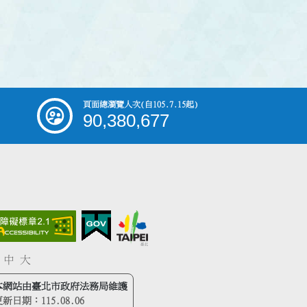
頁面總瀏覽人次
(自105.7.15起)
90,380,677
中
大
本網站由臺北市政府法務局維護
更新日期：
115.08.06