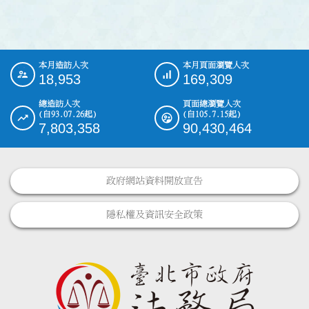
本月造訪人次
本月頁面瀏覽人次
:::
18,953
169,309
總造訪人次
頁面總瀏覽人次
(自93.07.26起)
(自105.7.15起)
7,803,358
90,430,464
政府網站資料開放宣告
隱私權及資訊安全政策