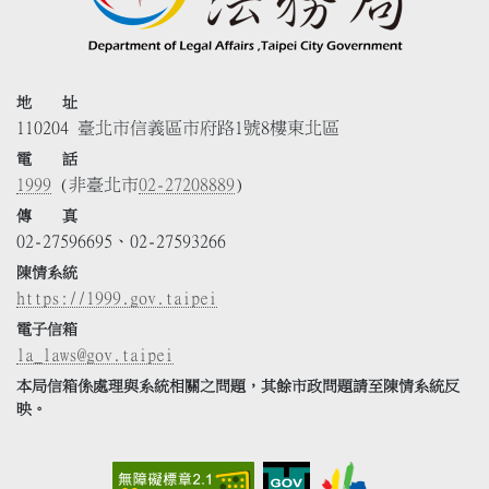
地 址
110204 臺北市信義區市府路1號8樓東北區
電 話
1999
(非臺北市
02-27208889
)
傳 真
02-27596695、02-27593266
陳情系統
https://1999.gov.taipei
電子信箱
la_laws@gov.taipei
本局信箱係處理與系統相關之問題，其餘市政問題請至陳情系統反
映。