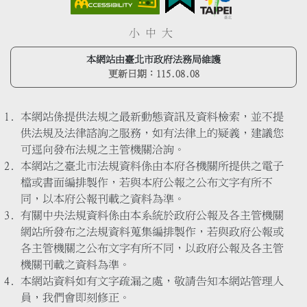
小
中
大
本網站由臺北市政府法務局維護
更新日期：
115.08.08
本網站係提供法規之最新動態資訊及資料檢索，並不提
供法規及法律諮詢之服務，如有法律上的疑義，建議您
可逕向發布法規之主管機關洽詢。
本網站之臺北市法規資料係由本府各機關所提供之電子
檔或書面編排製作，若與本府公報之公布文字有所不
同，以本府公報刊載之資料為準。
有關中央法規資料係由本系統於政府公報及各主管機關
網站所發布之法規資料蒐集編排製作，若與政府公報或
各主管機關之公布文字有所不同，以政府公報及各主管
機關刊載之資料為準。
本網站資料如有文字疏漏之處，敬請告知本網站管理人
員，我們會即刻修正。