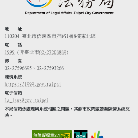
地 址
110204 臺北市信義區市府路1號8樓東北區
電 話
1999
(非臺北市
02-27208889
)
傳 真
02-27596695、02-27593266
陳情系統
https://1999.gov.taipei
電子信箱
la_laws@gov.taipei
本局信箱係處理與系統相關之問題，其餘市政問題請至陳情系統反
映。