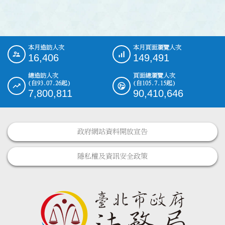
本月造訪人次
本月頁面瀏覽人次
:::
16,406
149,491
總造訪人次
頁面總瀏覽人次
(自93.07.26起)
(自105.7.15起)
7,800,811
90,410,646
政府網站資料開放宣告
隱私權及資訊安全政策