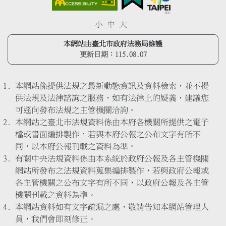
小
中
大
本網站由臺北市政府法務局維護
更新日期：
115.08.07
本網站係提供法規之最新動態資訊及資料檢索，並不提
供法規及法律諮詢之服務，如有法律上的疑義，建議您
可逕向發布法規之主管機關洽詢。
本網站之臺北市法規資料係由本府各機關所提供之電子
檔或書面編排製作，若與本府公報之公布文字有所不
同，以本府公報刊載之資料為準。
有關中央法規資料係由本系統於政府公報及各主管機關
網站所發布之法規資料蒐集編排製作，若與政府公報或
各主管機關之公布文字有所不同，以政府公報及各主管
機關刊載之資料為準。
本網站資料如有文字疏漏之處，敬請告知本網站管理人
員，我們會即刻修正。