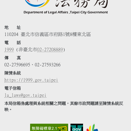
地 址
110204 臺北市信義區市府路1號8樓東北區
電 話
1999
(非臺北市
02-27208889
)
傳 真
02-27596695、02-27593266
陳情系統
https://1999.gov.taipei
電子信箱
la_laws@gov.taipei
本局信箱係處理與系統相關之問題，其餘市政問題請至陳情系統反
映。