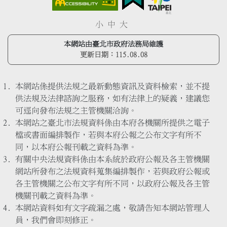
小
中
大
本網站由臺北市政府法務局維護
更新日期：
115.08.08
本網站係提供法規之最新動態資訊及資料檢索，並不提
供法規及法律諮詢之服務，如有法律上的疑義，建議您
可逕向發布法規之主管機關洽詢。
本網站之臺北市法規資料係由本府各機關所提供之電子
檔或書面編排製作，若與本府公報之公布文字有所不
同，以本府公報刊載之資料為準。
有關中央法規資料係由本系統於政府公報及各主管機關
網站所發布之法規資料蒐集編排製作，若與政府公報或
各主管機關之公布文字有所不同，以政府公報及各主管
機關刊載之資料為準。
本網站資料如有文字疏漏之處，敬請告知本網站管理人
員，我們會即刻修正。