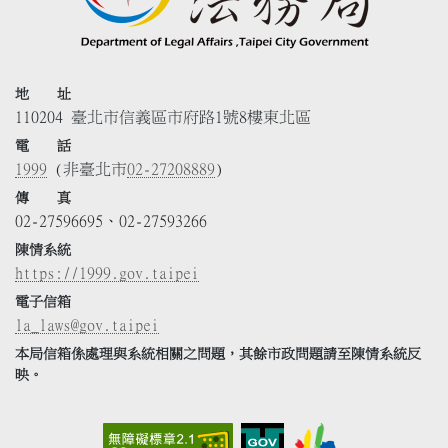
地 址
110204 臺北市信義區市府路1號8樓東北區
電 話
1999
(非臺北市
02-27208889
)
傳 真
02-27596695、02-27593266
陳情系統
https://1999.gov.taipei
電子信箱
la_laws@gov.taipei
本局信箱係處理與系統相關之問題，其餘市政問題請至陳情系統反
映。