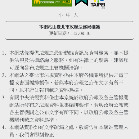
小
中
大
本網站由臺北市政府法務局維護
更新日期：
115.08.10
本網站係提供法規之最新動態資訊及資料檢索，並不提
供法規及法律諮詢之服務，如有法律上的疑義，建議您
可逕向發布法規之主管機關洽詢。
本網站之臺北市法規資料係由本府各機關所提供之電子
檔或書面編排製作，若與本府公報之公布文字有所不
同，以本府公報刊載之資料為準。
有關中央法規資料係由本系統於政府公報及各主管機關
網站所發布之法規資料蒐集編排製作，若與政府公報或
各主管機關之公布文字有所不同，以政府公報及各主管
機關刊載之資料為準。
本網站資料如有文字疏漏之處，敬請告知本網站管理人
員，我們會即刻修正。