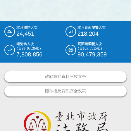
本月造訪人次
本月頁面瀏覽人次
:::
24,451
218,204
總造訪人次
頁面總瀏覽人次
(自93.07.26起)
(自105.7.15起)
7,808,856
90,479,359
政府網站資料開放宣告
隱私權及資訊安全政策