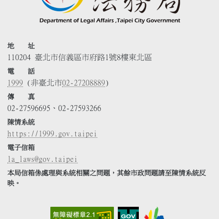
地 址
110204 臺北市信義區市府路1號8樓東北區
電 話
1999
(非臺北市
02-27208889
)
傳 真
02-27596695、02-27593266
陳情系統
https://1999.gov.taipei
電子信箱
la_laws@gov.taipei
本局信箱係處理與系統相關之問題，其餘市政問題請至陳情系統反
映。