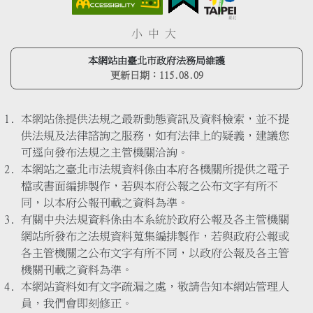
小
中
大
本網站由臺北市政府法務局維護
更新日期：
115.08.09
本網站係提供法規之最新動態資訊及資料檢索，並不提
供法規及法律諮詢之服務，如有法律上的疑義，建議您
可逕向發布法規之主管機關洽詢。
本網站之臺北市法規資料係由本府各機關所提供之電子
檔或書面編排製作，若與本府公報之公布文字有所不
同，以本府公報刊載之資料為準。
有關中央法規資料係由本系統於政府公報及各主管機關
網站所發布之法規資料蒐集編排製作，若與政府公報或
各主管機關之公布文字有所不同，以政府公報及各主管
機關刊載之資料為準。
本網站資料如有文字疏漏之處，敬請告知本網站管理人
員，我們會即刻修正。