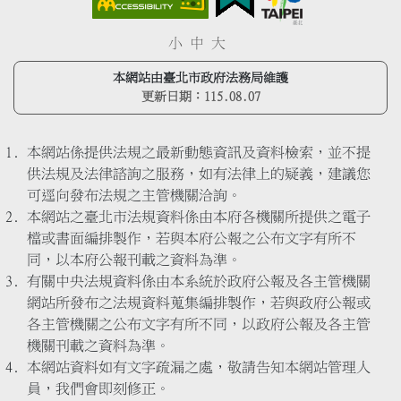
小
中
大
本網站由臺北市政府法務局維護
更新日期：
115.08.07
本網站係提供法規之最新動態資訊及資料檢索，並不提
供法規及法律諮詢之服務，如有法律上的疑義，建議您
可逕向發布法規之主管機關洽詢。
本網站之臺北市法規資料係由本府各機關所提供之電子
檔或書面編排製作，若與本府公報之公布文字有所不
同，以本府公報刊載之資料為準。
有關中央法規資料係由本系統於政府公報及各主管機關
網站所發布之法規資料蒐集編排製作，若與政府公報或
各主管機關之公布文字有所不同，以政府公報及各主管
機關刊載之資料為準。
本網站資料如有文字疏漏之處，敬請告知本網站管理人
員，我們會即刻修正。