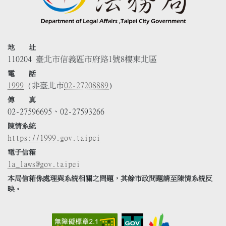
地 址
110204 臺北市信義區市府路1號8樓東北區
電 話
1999
(非臺北市
02-27208889
)
傳 真
02-27596695、02-27593266
陳情系統
https://1999.gov.taipei
電子信箱
la_laws@gov.taipei
本局信箱係處理與系統相關之問題，其餘市政問題請至陳情系統反
映。