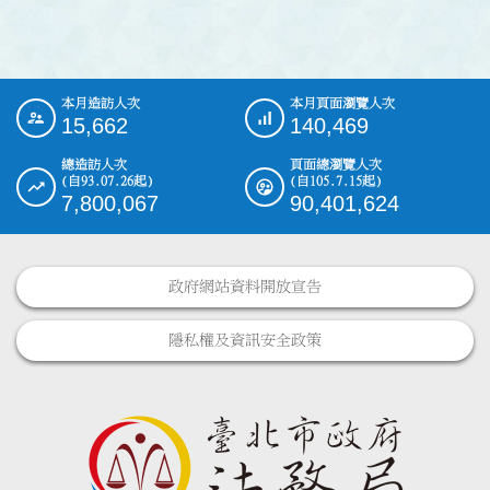
本月造訪人次
本月頁面瀏覽人次
:::
15,662
140,469
總造訪人次
頁面總瀏覽人次
(自93.07.26起)
(自105.7.15起)
7,800,067
90,401,624
政府網站資料開放宣告
隱私權及資訊安全政策