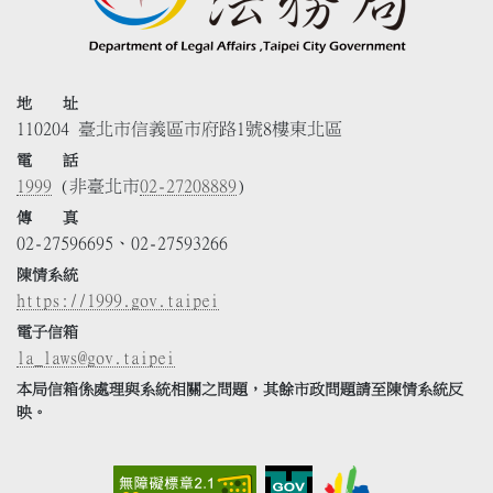
地 址
110204 臺北市信義區市府路1號8樓東北區
電 話
1999
(非臺北市
02-27208889
)
傳 真
02-27596695、02-27593266
陳情系統
https://1999.gov.taipei
電子信箱
la_laws@gov.taipei
本局信箱係處理與系統相關之問題，其餘市政問題請至陳情系統反
映。