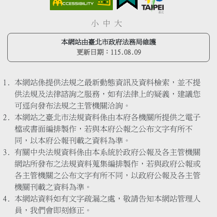
小
中
大
本網站由臺北市政府法務局維護
更新日期：
115.08.09
本網站係提供法規之最新動態資訊及資料檢索，並不提
供法規及法律諮詢之服務，如有法律上的疑義，建議您
可逕向發布法規之主管機關洽詢。
本網站之臺北市法規資料係由本府各機關所提供之電子
檔或書面編排製作，若與本府公報之公布文字有所不
同，以本府公報刊載之資料為準。
有關中央法規資料係由本系統於政府公報及各主管機關
網站所發布之法規資料蒐集編排製作，若與政府公報或
各主管機關之公布文字有所不同，以政府公報及各主管
機關刊載之資料為準。
本網站資料如有文字疏漏之處，敬請告知本網站管理人
員，我們會即刻修正。