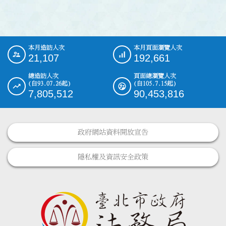
本月造訪人次
本月頁面瀏覽人次
:::
21,107
192,661
總造訪人次
頁面總瀏覽人次
(自93.07.26起)
(自105.7.15起)
7,805,512
90,453,816
政府網站資料開放宣告
隱私權及資訊安全政策