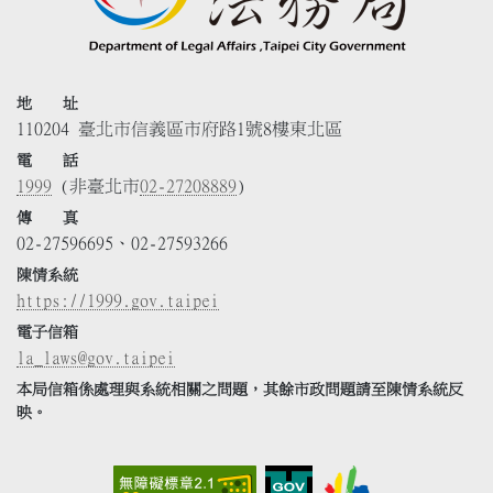
地 址
110204 臺北市信義區市府路1號8樓東北區
電 話
1999
(非臺北市
02-27208889
)
傳 真
02-27596695、02-27593266
陳情系統
https://1999.gov.taipei
電子信箱
la_laws@gov.taipei
本局信箱係處理與系統相關之問題，其餘市政問題請至陳情系統反
映。