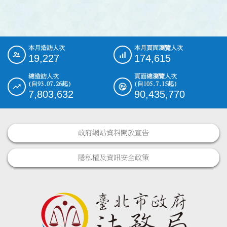
本月造訪人次
本月頁面瀏覽人次
:::
19,227
174,615
總造訪人次
頁面總瀏覽人次
(自93.07.26起)
(自105.7.15起)
7,803,632
90,435,770
政府網站資料開放宣告
隱私權及資訊安全政策