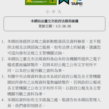
小
中
大
本網站由臺北市政府法務局維護
更新日期：
115.08.08
本網站係提供法規之最新動態資訊及資料檢索，並不提
供法規及法律諮詢之服務，如有法律上的疑義，建議您
可逕向發布法規之主管機關洽詢。
本網站之臺北市法規資料係由本府各機關所提供之電子
檔或書面編排製作，若與本府公報之公布文字有所不
同，以本府公報刊載之資料為準。
有關中央法規資料係由本系統於政府公報及各主管機關
網站所發布之法規資料蒐集編排製作，若與政府公報或
各主管機關之公布文字有所不同，以政府公報及各主管
機關刊載之資料為準。
本網站資料如有文字疏漏之處，敬請告知本網站管理人
員，我們會即刻修正。