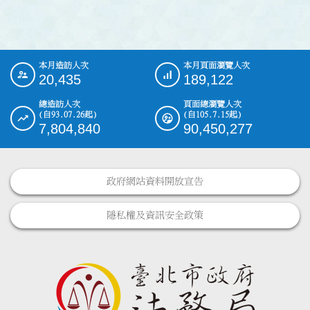
本月造訪人次
本月頁面瀏覽人次
:::
20,435
189,122
總造訪人次
頁面總瀏覽人次
(自93.07.26起)
(自105.7.15起)
7,804,840
90,450,277
政府網站資料開放宣告
隱私權及資訊安全政策