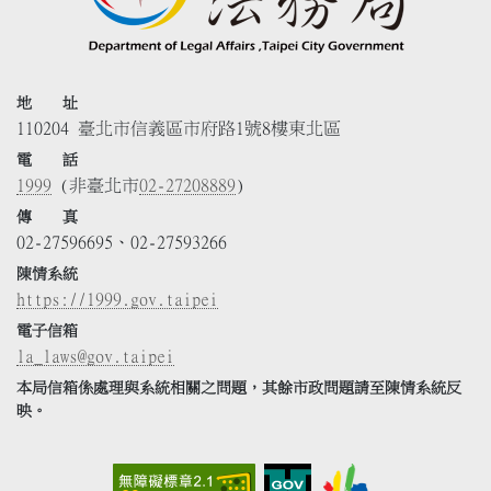
地 址
110204 臺北市信義區市府路1號8樓東北區
電 話
1999
(非臺北市
02-27208889
)
傳 真
02-27596695、02-27593266
陳情系統
https://1999.gov.taipei
電子信箱
la_laws@gov.taipei
本局信箱係處理與系統相關之問題，其餘市政問題請至陳情系統反
映。