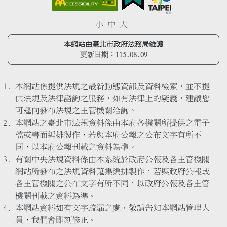
小
中
大
本網站由臺北市政府法務局維護
更新日期：
115.08.09
本網站係提供法規之最新動態資訊及資料檢索，並不提
供法規及法律諮詢之服務，如有法律上的疑義，建議您
可逕向發布法規之主管機關洽詢。
本網站之臺北市法規資料係由本府各機關所提供之電子
檔或書面編排製作，若與本府公報之公布文字有所不
同，以本府公報刊載之資料為準。
有關中央法規資料係由本系統於政府公報及各主管機關
網站所發布之法規資料蒐集編排製作，若與政府公報或
各主管機關之公布文字有所不同，以政府公報及各主管
機關刊載之資料為準。
本網站資料如有文字疏漏之處，敬請告知本網站管理人
員，我們會即刻修正。