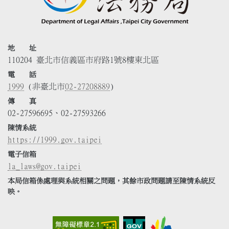
地 址
110204 臺北市信義區市府路1號8樓東北區
電 話
1999
(非臺北市
02-27208889
)
傳 真
02-27596695、02-27593266
陳情系統
https://1999.gov.taipei
電子信箱
la_laws@gov.taipei
本局信箱係處理與系統相關之問題，其餘市政問題請至陳情系統反
映。