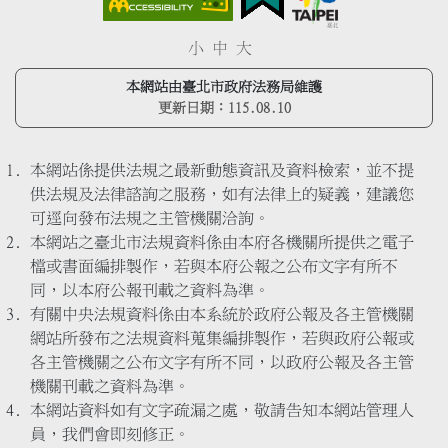
小
中
大
本網站由臺北市政府法務局維護
更新日期：
115.08.10
本網站係提供法規之最新動態資訊及資料檢索，並不提
供法規及法律諮詢之服務，如有法律上的疑義，建議您
可逕向發布法規之主管機關洽詢。
本網站之臺北市法規資料係由本府各機關所提供之電子
檔或書面編排製作，若與本府公報之公布文字有所不
同，以本府公報刊載之資料為準。
有關中央法規資料係由本系統於政府公報及各主管機關
網站所發布之法規資料蒐集編排製作，若與政府公報或
各主管機關之公布文字有所不同，以政府公報及各主管
機關刊載之資料為準。
本網站資料如有文字疏漏之處，敬請告知本網站管理人
員，我們會即刻修正。