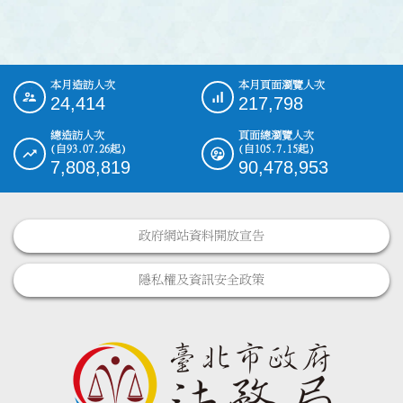
本月造訪人次
本月頁面瀏覽人次
:::
24,414
217,798
總造訪人次
頁面總瀏覽人次
(自93.07.26起)
(自105.7.15起)
7,808,819
90,478,953
政府網站資料開放宣告
隱私權及資訊安全政策