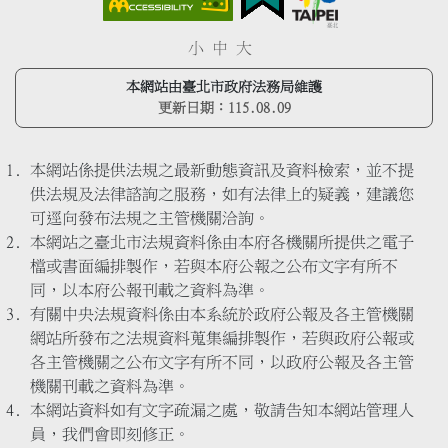
小
中
大
本網站由臺北市政府法務局維護
更新日期：
115.08.09
本網站係提供法規之最新動態資訊及資料檢索，並不提
供法規及法律諮詢之服務，如有法律上的疑義，建議您
可逕向發布法規之主管機關洽詢。
本網站之臺北市法規資料係由本府各機關所提供之電子
檔或書面編排製作，若與本府公報之公布文字有所不
同，以本府公報刊載之資料為準。
有關中央法規資料係由本系統於政府公報及各主管機關
網站所發布之法規資料蒐集編排製作，若與政府公報或
各主管機關之公布文字有所不同，以政府公報及各主管
機關刊載之資料為準。
本網站資料如有文字疏漏之處，敬請告知本網站管理人
員，我們會即刻修正。