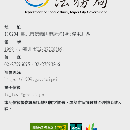
地 址
110204 臺北市信義區市府路1號8樓東北區
電 話
1999
(非臺北市
02-27208889
)
傳 真
02-27596695、02-27593266
陳情系統
https://1999.gov.taipei
電子信箱
la_laws@gov.taipei
本局信箱係處理與系統相關之問題，其餘市政問題請至陳情系統反
映。