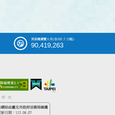
頁面總瀏覽人次
(自105.7.15起)
90,419,263
中
大
本網站由臺北市政府法務局維護
更新日期：
115.08.07