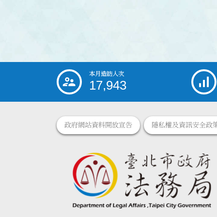
本月造訪人次
:::
17,943
政府網站資料開放宣告
隱私權及資訊安全政