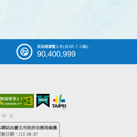
頁面總瀏覽人次
(自105.7.15起)
90,400,999
中
大
本網站由臺北市政府法務局維護
更新日期：
115.08.07