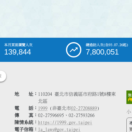
本月頁面瀏覽人次
總造訪人次
(自93.07.26起)
139,844
7,800,051
策
地 址
110204 臺北市信義區市府路1號8樓東
北區
電 話
1999
(非臺北市
02-27208889
)
小
傳 真
02-27596695、02-27593266
陳情系統
https://1999.gov.taipei
電子信箱
la_laws@gov.taipei