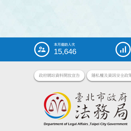
本月造訪人次
:::
15,646
政府網站資料開放宣告
隱私權及資訊安全政