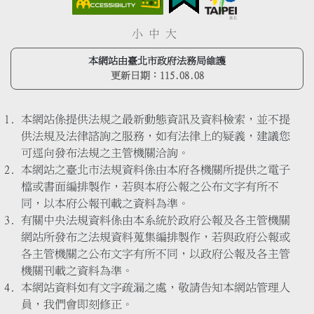
小
中
大
本網站由臺北市政府法務局維護
更新日期：
115.08.08
本網站係提供法規之最新動態資訊及資料檢索，並不提
供法規及法律諮詢之服務，如有法律上的疑義，建議您
可逕向發布法規之主管機關洽詢。
本網站之臺北市法規資料係由本府各機關所提供之電子
檔或書面編排製作，若與本府公報之公布文字有所不
同，以本府公報刊載之資料為準。
有關中央法規資料係由本系統於政府公報及各主管機關
網站所發布之法規資料蒐集編排製作，若與政府公報或
各主管機關之公布文字有所不同，以政府公報及各主管
機關刊載之資料為準。
本網站資料如有文字疏漏之處，敬請告知本網站管理人
員，我們會即刻修正。