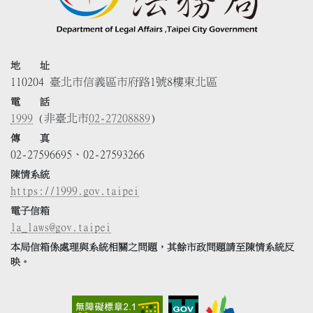
地 址
110204 臺北市信義區市府路1號8樓東北區
電 話
1999
(非臺北市
02-27208889
)
傳 真
02-27596695、02-27593266
陳情系統
https://1999.gov.taipei
電子信箱
la_laws@gov.taipei
本局信箱係處理與系統相關之問題，其餘市政問題請至陳情系統反
映。