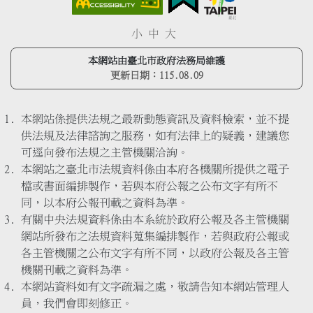
小
中
大
本網站由臺北市政府法務局維護
更新日期：
115.08.09
本網站係提供法規之最新動態資訊及資料檢索，並不提
供法規及法律諮詢之服務，如有法律上的疑義，建議您
可逕向發布法規之主管機關洽詢。
本網站之臺北市法規資料係由本府各機關所提供之電子
檔或書面編排製作，若與本府公報之公布文字有所不
同，以本府公報刊載之資料為準。
有關中央法規資料係由本系統於政府公報及各主管機關
網站所發布之法規資料蒐集編排製作，若與政府公報或
各主管機關之公布文字有所不同，以政府公報及各主管
機關刊載之資料為準。
本網站資料如有文字疏漏之處，敬請告知本網站管理人
員，我們會即刻修正。