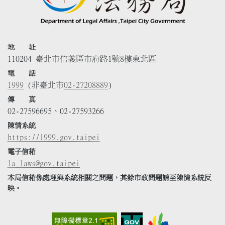
地 址
110204 臺北市信義區市府路1號8樓東北區
電 話
1999
(非臺北市
02-27208889
)
傳 真
02-27596695、02-27593266
陳情系統
https://1999.gov.taipei
電子信箱
la_laws@gov.taipei
本局信箱係處理與系統相關之問題，其餘市政問題請至陳情系統反
映。