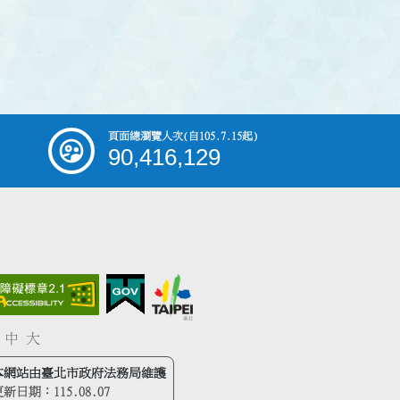
頁面總瀏覽人次
(自105.7.15起)
90,416,129
中
大
本網站由臺北市政府法務局維護
更新日期：
115.08.07