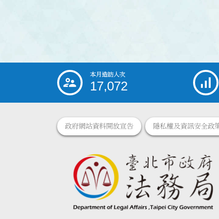
本月造訪人次
:::
17,072
政府網站資料開放宣告
隱私權及資訊安全政