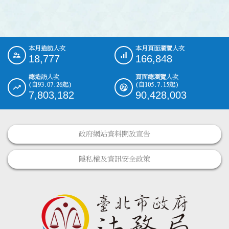
本月造訪人次
本月頁面瀏覽人次
:::
18,777
166,848
總造訪人次
頁面總瀏覽人次
(自93.07.26起)
(自105.7.15起)
7,803,182
90,428,003
政府網站資料開放宣告
隱私權及資訊安全政策