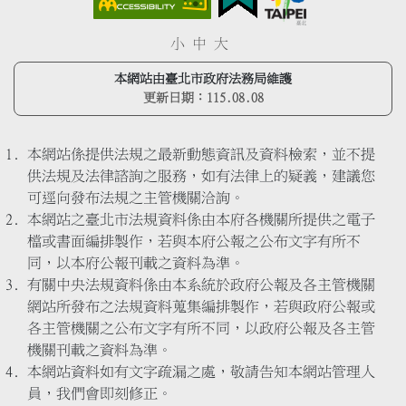
小
中
大
本網站由臺北市政府法務局維護
更新日期：
115.08.08
本網站係提供法規之最新動態資訊及資料檢索，並不提
供法規及法律諮詢之服務，如有法律上的疑義，建議您
可逕向發布法規之主管機關洽詢。
本網站之臺北市法規資料係由本府各機關所提供之電子
檔或書面編排製作，若與本府公報之公布文字有所不
同，以本府公報刊載之資料為準。
有關中央法規資料係由本系統於政府公報及各主管機關
網站所發布之法規資料蒐集編排製作，若與政府公報或
各主管機關之公布文字有所不同，以政府公報及各主管
機關刊載之資料為準。
本網站資料如有文字疏漏之處，敬請告知本網站管理人
員，我們會即刻修正。