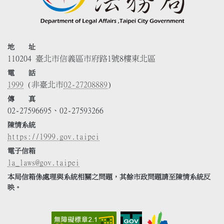
地 址
110204 臺北市信義區市府路1號8樓東北區
電 話
1999
(非臺北市
02-27208889
)
傳 真
02-27596695、02-27593266
陳情系統
https://1999.gov.taipei
電子信箱
la_laws@gov.taipei
本局信箱係處理與系統相關之問題，其餘市政問題請至陳情系統反
映。