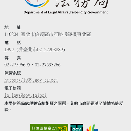
地 址
110204 臺北市信義區市府路1號8樓東北區
電 話
1999
(非臺北市
02-27208889
)
傳 真
02-27596695、02-27593266
陳情系統
https://1999.gov.taipei
電子信箱
la_laws@gov.taipei
本局信箱係處理與系統相關之問題，其餘市政問題請至陳情系統反
映。