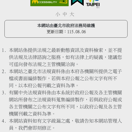
小
中
大
本網站由臺北市政府法務局維護
更新日期：
115.08.06
本網站係提供法規之最新動態資訊及資料檢索，並不提
供法規及法律諮詢之服務，如有法律上的疑義，建議您
可逕向發布法規之主管機關洽詢。
本網站之臺北市法規資料係由本府各機關所提供之電子
檔或書面編排製作，若與本府公報之公布文字有所不
同，以本府公報刊載之資料為準。
有關中央法規資料係由本系統於政府公報及各主管機關
網站所發布之法規資料蒐集編排製作，若與政府公報或
各主管機關之公布文字有所不同，以政府公報及各主管
機關刊載之資料為準。
本網站資料如有文字疏漏之處，敬請告知本網站管理人
員，我們會即刻修正。