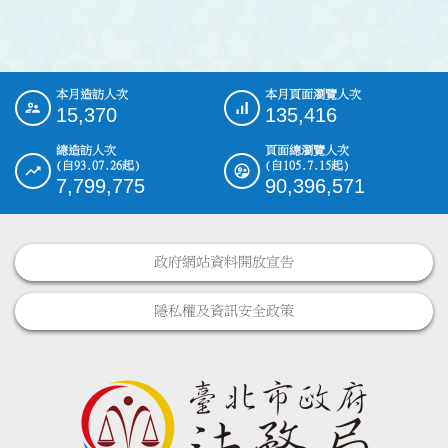
本月造訪人次
本月頁面瀏覽人次
:::
15,370
135,416
總造訪人次
頁面總瀏覽人次
(自93.07.26起)
(自105.7.15起)
7,799,775
90,396,571
政府網站資料開放宣告
隱私權及資訊安全政策