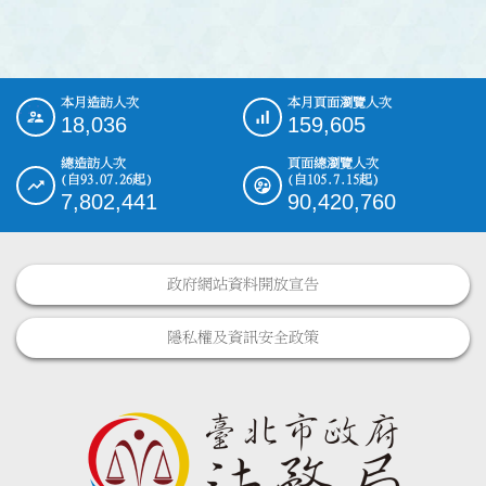
本月造訪人次
本月頁面瀏覽人次
:::
18,036
159,605
總造訪人次
頁面總瀏覽人次
(自93.07.26起)
(自105.7.15起)
7,802,441
90,420,760
政府網站資料開放宣告
隱私權及資訊安全政策