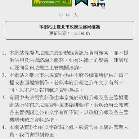
小
中
大
本網站由臺北市政府法務局維護
更新日期：
115.08.07
本網站係提供法規之最新動態資訊及資料檢索，並不提
供法規及法律諮詢之服務，如有法律上的疑義，建議您
可逕向發布法規之主管機關洽詢。
本網站之臺北市法規資料係由本府各機關所提供之電子
檔或書面編排製作，若與本府公報之公布文字有所不
同，以本府公報刊載之資料為準。
有關中央法規資料係由本系統於政府公報及各主管機關
網站所發布之法規資料蒐集編排製作，若與政府公報或
各主管機關之公布文字有所不同，以政府公報及各主管
機關刊載之資料為準。
本網站資料如有文字疏漏之處，敬請告知本網站管理人
員，我們會即刻修正。