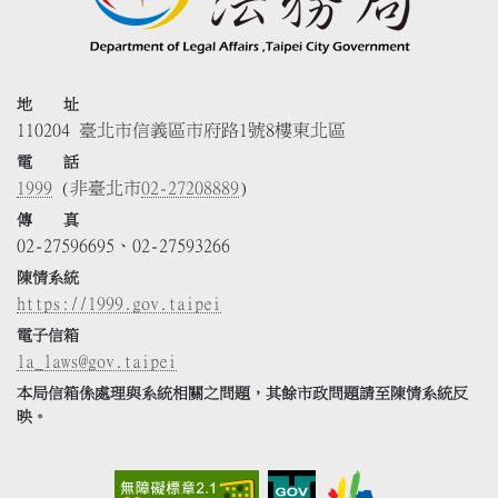
地 址
110204 臺北市信義區市府路1號8樓東北區
電 話
1999
(非臺北市
02-27208889
)
傳 真
02-27596695、02-27593266
陳情系統
https://1999.gov.taipei
電子信箱
la_laws@gov.taipei
本局信箱係處理與系統相關之問題，其餘市政問題請至陳情系統反
映。