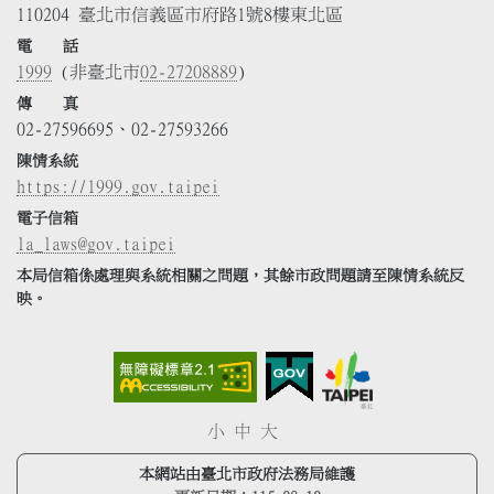
110204 臺北市信義區市府路1號8樓東北區
電 話
1999
(非臺北市
02-27208889
)
傳 真
02-27596695、02-27593266
陳情系統
https://1999.gov.taipei
電子信箱
la_laws@gov.taipei
本局信箱係處理與系統相關之問題，其餘市政問題請至陳情系統反
映。
小
中
大
本網站由臺北市政府法務局維護