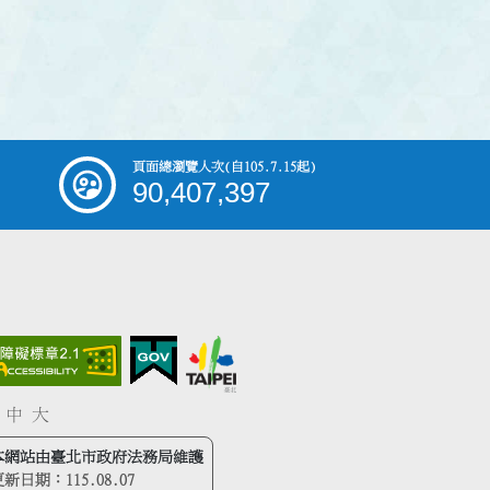
頁面總瀏覽人次
(自105.7.15起)
90,407,397
中
大
本網站由臺北市政府法務局維護
更新日期：
115.08.07