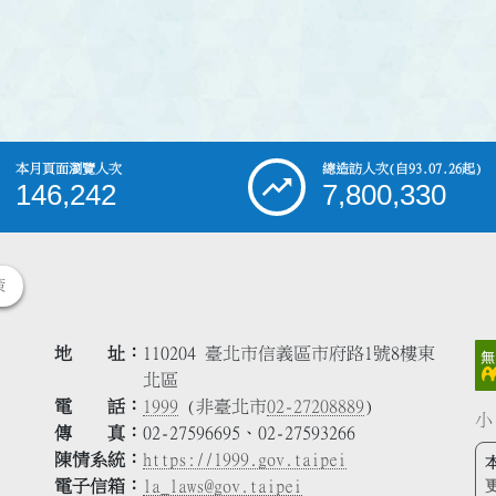
本月頁面瀏覽人次
總造訪人次
(自93.07.26起)
146,242
7,800,330
策
地 址
110204 臺北市信義區市府路1號8樓東
北區
電 話
1999
(非臺北市
02-27208889
)
小
傳 真
02-27596695、02-27593266
陳情系統
https://1999.gov.taipei
電子信箱
la_laws@gov.taipei