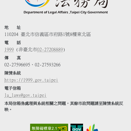
地 址
110204 臺北市信義區市府路1號8樓東北區
電 話
1999
(非臺北市
02-27208889
)
傳 真
02-27596695、02-27593266
陳情系統
https://1999.gov.taipei
電子信箱
la_laws@gov.taipei
本局信箱係處理與系統相關之問題，其餘市政問題請至陳情系統反
映。