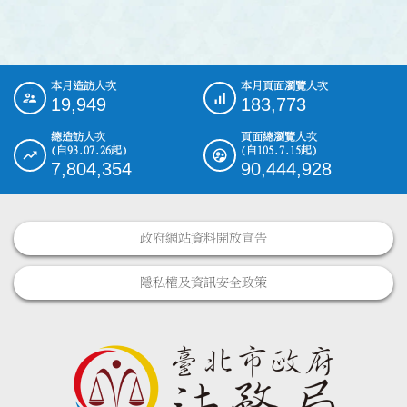
本月造訪人次
本月頁面瀏覽人次
:::
19,949
183,773
總造訪人次
頁面總瀏覽人次
(自93.07.26起)
(自105.7.15起)
7,804,354
90,444,928
政府網站資料開放宣告
隱私權及資訊安全政策