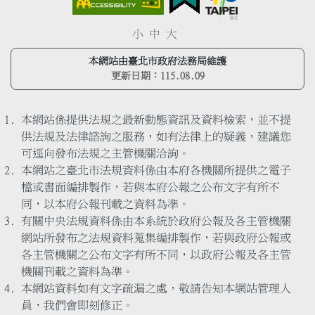
小
中
大
本網站由臺北市政府法務局維護
更新日期：
115.08.09
本網站係提供法規之最新動態資訊及資料檢索，並不提
供法規及法律諮詢之服務，如有法律上的疑義，建議您
可逕向發布法規之主管機關洽詢。
本網站之臺北市法規資料係由本府各機關所提供之電子
檔或書面編排製作，若與本府公報之公布文字有所不
同，以本府公報刊載之資料為準。
有關中央法規資料係由本系統於政府公報及各主管機關
網站所發布之法規資料蒐集編排製作，若與政府公報或
各主管機關之公布文字有所不同，以政府公報及各主管
機關刊載之資料為準。
本網站資料如有文字疏漏之處，敬請告知本網站管理人
員，我們會即刻修正。