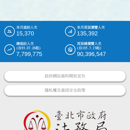
本月造訪人次
本月頁面瀏覽人次
:::
15,370
135,392
總造訪人次
頁面總瀏覽人次
(自93.07.26起)
(自105.7.15起)
7,799,775
90,396,547
政府網站資料開放宣告
隱私權及資訊安全政策