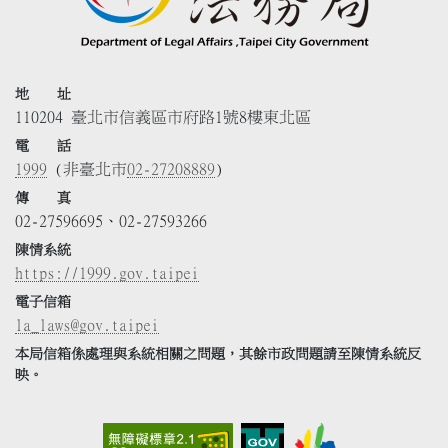
地 址
110204 臺北市信義區市府路1號8樓東北區
電 話
1999
(非臺北市
02-27208889
)
傳 真
02-27596695、02-27593266
陳情系統
https://1999.gov.taipei
電子信箱
la_laws@gov.taipei
本局信箱係處理與系統相關之問題，其餘市政問題請至陳情系統反
映。