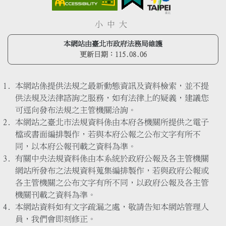
小
中
大
本網站由臺北市政府法務局維護
更新日期：
115.08.06
本網站係提供法規之最新動態資訊及資料檢索，並不提
供法規及法律諮詢之服務，如有法律上的疑義，建議您
可逕向發布法規之主管機關洽詢。
本網站之臺北市法規資料係由本府各機關所提供之電子
檔或書面編排製作，若與本府公報之公布文字有所不
同，以本府公報刊載之資料為準。
有關中央法規資料係由本系統於政府公報及各主管機關
網站所發布之法規資料蒐集編排製作，若與政府公報或
各主管機關之公布文字有所不同，以政府公報及各主管
機關刊載之資料為準。
本網站資料如有文字疏漏之處，敬請告知本網站管理人
員，我們會即刻修正。