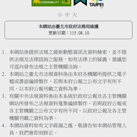
小
中
大
本網站由臺北市政府法務局維護
更新日期：
115.08.10
本網站係提供法規之最新動態資訊及資料檢索，並不提
供法規及法律諮詢之服務，如有法律上的疑義，建議您
可逕向發布法規之主管機關洽詢。
本網站之臺北市法規資料係由本府各機關所提供之電子
檔或書面編排製作，若與本府公報之公布文字有所不
同，以本府公報刊載之資料為準。
有關中央法規資料係由本系統於政府公報及各主管機關
網站所發布之法規資料蒐集編排製作，若與政府公報或
各主管機關之公布文字有所不同，以政府公報及各主管
機關刊載之資料為準。
本網站資料如有文字疏漏之處，敬請告知本網站管理人
員，我們會即刻修正。