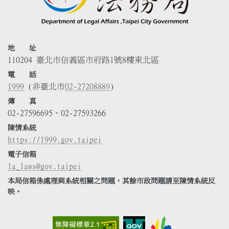
地 址
110204 臺北市信義區市府路1號8樓東北區
電 話
1999
(非臺北市
02-27208889
)
傳 真
02-27596695、02-27593266
陳情系統
https://1999.gov.taipei
電子信箱
la_laws@gov.taipei
本局信箱係處理與系統相關之問題，其餘市政問題請至陳情系統反
映。