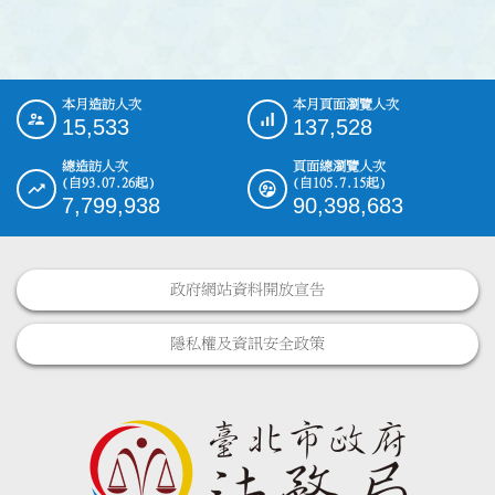
本月造訪人次
本月頁面瀏覽人次
:::
15,533
137,528
總造訪人次
頁面總瀏覽人次
(自93.07.26起)
(自105.7.15起)
7,799,938
90,398,683
政府網站資料開放宣告
隱私權及資訊安全政策