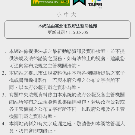
小
中
大
本網站由臺北市政府法務局維護
更新日期：
115.08.06
本網站係提供法規之最新動態資訊及資料檢索，並不提
供法規及法律諮詢之服務，如有法律上的疑義，建議您
可逕向發布法規之主管機關洽詢。
本網站之臺北市法規資料係由本府各機關所提供之電子
檔或書面編排製作，若與本府公報之公布文字有所不
同，以本府公報刊載之資料為準。
有關中央法規資料係由本系統於政府公報及各主管機關
網站所發布之法規資料蒐集編排製作，若與政府公報或
各主管機關之公布文字有所不同，以政府公報及各主管
機關刊載之資料為準。
本網站資料如有文字疏漏之處，敬請告知本網站管理人
員，我們會即刻修正。