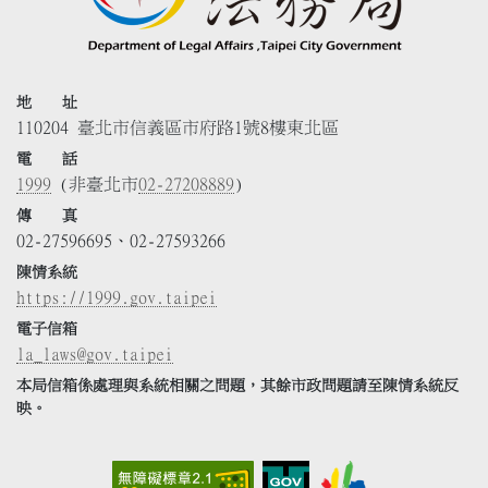
地 址
110204 臺北市信義區市府路1號8樓東北區
電 話
1999
(非臺北市
02-27208889
)
傳 真
02-27596695、02-27593266
陳情系統
https://1999.gov.taipei
電子信箱
la_laws@gov.taipei
本局信箱係處理與系統相關之問題，其餘市政問題請至陳情系統反
映。