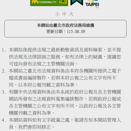
小
中
大
本網站由臺北市政府法務局維護
更新日期：
115.08.09
本網站係提供法規之最新動態資訊及資料檢索，並不提
供法規及法律諮詢之服務，如有法律上的疑義，建議您
可逕向發布法規之主管機關洽詢。
本網站之臺北市法規資料係由本府各機關所提供之電子
檔或書面編排製作，若與本府公報之公布文字有所不
同，以本府公報刊載之資料為準。
有關中央法規資料係由本系統於政府公報及各主管機關
網站所發布之法規資料蒐集編排製作，若與政府公報或
各主管機關之公布文字有所不同，以政府公報及各主管
機關刊載之資料為準。
本網站資料如有文字疏漏之處，敬請告知本網站管理人
員，我們會即刻修正。