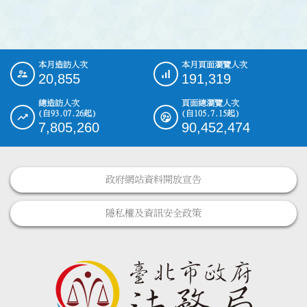
本月造訪人次
本月頁面瀏覽人次
:::
20,855
191,319
總造訪人次
頁面總瀏覽人次
(自93.07.26起)
(自105.7.15起)
7,805,260
90,452,474
政府網站資料開放宣告
隱私權及資訊安全政策