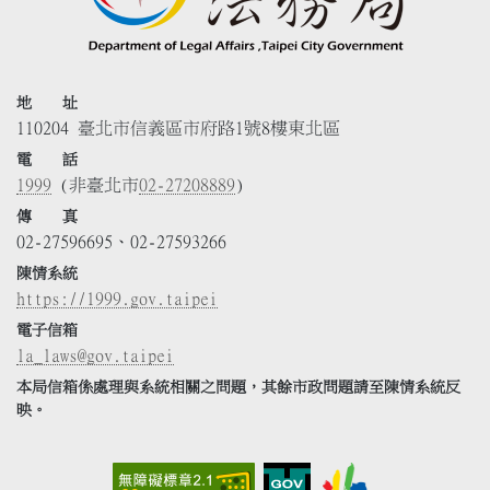
地 址
110204 臺北市信義區市府路1號8樓東北區
電 話
1999
(非臺北市
02-27208889
)
傳 真
02-27596695、02-27593266
陳情系統
https://1999.gov.taipei
電子信箱
la_laws@gov.taipei
本局信箱係處理與系統相關之問題，其餘市政問題請至陳情系統反
映。