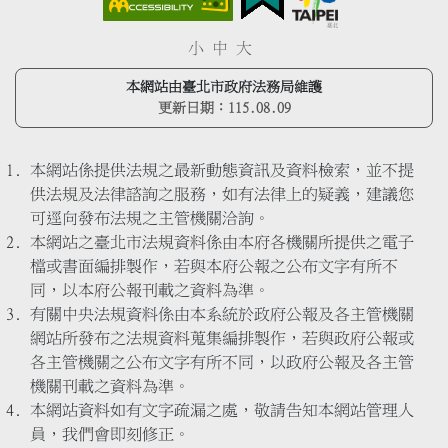
小
中
大
本網站由臺北市政府法務局維護
更新日期：
115.08.09
本網站係提供法規之最新動態資訊及資料檢索，並不提
供法規及法律諮詢之服務，如有法律上的疑義，建議您
可逕向發布法規之主管機關洽詢。
本網站之臺北市法規資料係由本府各機關所提供之電子
檔或書面編排製作，若與本府公報之公布文字有所不
同，以本府公報刊載之資料為準。
有關中央法規資料係由本系統於政府公報及各主管機關
網站所發布之法規資料蒐集編排製作，若與政府公報或
各主管機關之公布文字有所不同，以政府公報及各主管
機關刊載之資料為準。
本網站資料如有文字疏漏之處，敬請告知本網站管理人
員，我們會即刻修正。