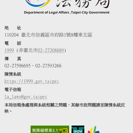
地 址
110204 臺北市信義區市府路1號8樓東北區
電 話
1999
(非臺北市
02-27208889
)
傳 真
02-27596695、02-27593266
陳情系統
https://1999.gov.taipei
電子信箱
la_laws@gov.taipei
本局信箱係處理與系統相關之問題，其餘市政問題請至陳情系統反
映。