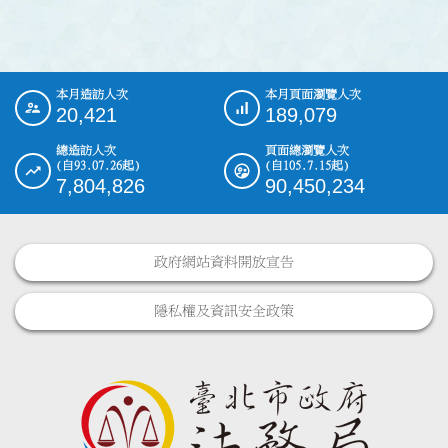
本月造訪人次
本月頁面瀏覽人次
:::
20,421
189,079
總造訪人次
頁面總瀏覽人次
(自93.07.26起)
(自105.7.15起)
7,804,826
90,450,234
政府網站資料開放宣告
隱私權及資訊安全政策