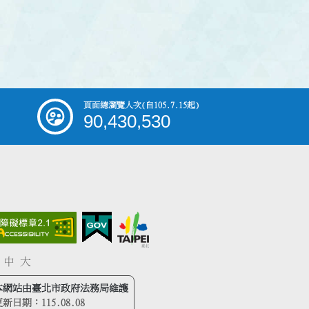
頁面總瀏覽人次
(自105.7.15起)
90,430,530
中
大
本網站由臺北市政府法務局維護
更新日期：
115.08.08