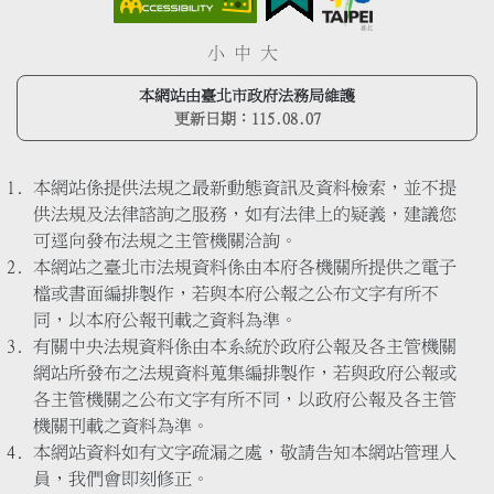
小
中
大
本網站由臺北市政府法務局維護
更新日期：
115.08.07
本網站係提供法規之最新動態資訊及資料檢索，並不提
供法規及法律諮詢之服務，如有法律上的疑義，建議您
可逕向發布法規之主管機關洽詢。
本網站之臺北市法規資料係由本府各機關所提供之電子
檔或書面編排製作，若與本府公報之公布文字有所不
同，以本府公報刊載之資料為準。
有關中央法規資料係由本系統於政府公報及各主管機關
網站所發布之法規資料蒐集編排製作，若與政府公報或
各主管機關之公布文字有所不同，以政府公報及各主管
機關刊載之資料為準。
本網站資料如有文字疏漏之處，敬請告知本網站管理人
員，我們會即刻修正。