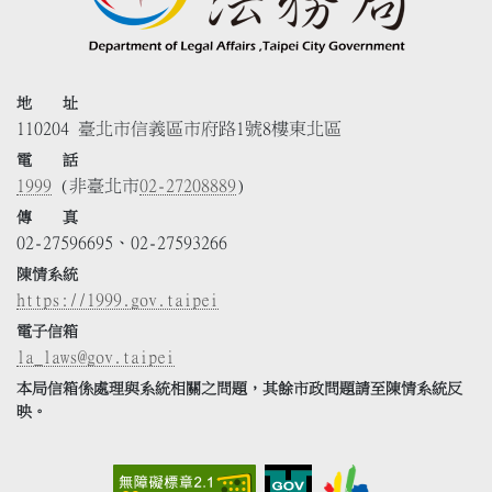
地 址
110204 臺北市信義區市府路1號8樓東北區
電 話
1999
(非臺北市
02-27208889
)
傳 真
02-27596695、02-27593266
陳情系統
https://1999.gov.taipei
電子信箱
la_laws@gov.taipei
本局信箱係處理與系統相關之問題，其餘市政問題請至陳情系統反
映。