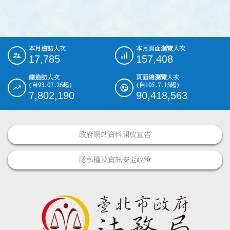
本月造訪人次
本月頁面瀏覽人次
:::
17,785
157,408
總造訪人次
頁面總瀏覽人次
(自93.07.26起)
(自105.7.15起)
7,802,190
90,418,563
政府網站資料開放宣告
隱私權及資訊安全政策