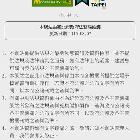
小
中
大
本網站由臺北市政府法務局維護
更新日期：
115.08.07
本網站係提供法規之最新動態資訊及資料檢索，並不提
供法規及法律諮詢之服務，如有法律上的疑義，建議您
可逕向發布法規之主管機關洽詢。
本網站之臺北市法規資料係由本府各機關所提供之電子
檔或書面編排製作，若與本府公報之公布文字有所不
同，以本府公報刊載之資料為準。
有關中央法規資料係由本系統於政府公報及各主管機關
網站所發布之法規資料蒐集編排製作，若與政府公報或
各主管機關之公布文字有所不同，以政府公報及各主管
機關刊載之資料為準。
本網站資料如有文字疏漏之處，敬請告知本網站管理人
員，我們會即刻修正。