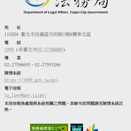
地 址
110204 臺北市信義區市府路1號8樓東北區
電 話
1999
(非臺北市
02-27208889
)
傳 真
02-27596695、02-27593266
陳情系統
https://1999.gov.taipei
電子信箱
la_laws@gov.taipei
本局信箱係處理與系統相關之問題，其餘市政問題請至陳情系統反
映。