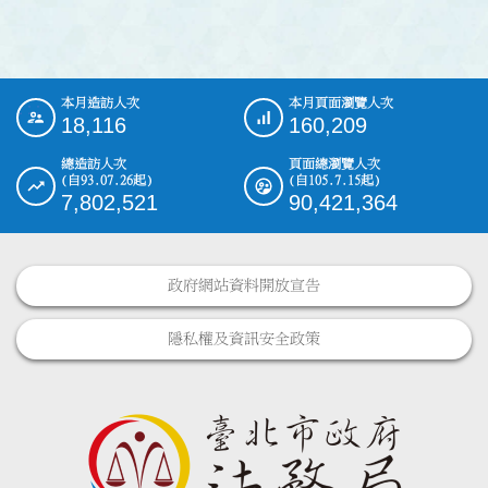
本月造訪人次
本月頁面瀏覽人次
:::
18,116
160,209
總造訪人次
頁面總瀏覽人次
(自93.07.26起)
(自105.7.15起)
7,802,521
90,421,364
政府網站資料開放宣告
隱私權及資訊安全政策