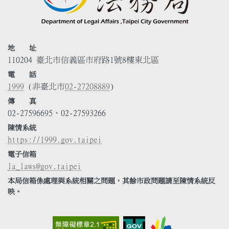
地 址
110204 臺北市信義區市府路1號8樓東北區
電 話
1999
(非臺北市
02-27208889
)
傳 真
02-27596695、02-27593266
陳情系統
https://1999.gov.taipei
電子信箱
la_laws@gov.taipei
本局信箱係處理與系統相關之問題，其餘市政問題請至陳情系統反
映。