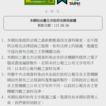
小
中
大
本網站由臺北市政府法務局維護
更新日期：
115.08.06
本網站係提供法規之最新動態資訊及資料檢索，並不提
供法規及法律諮詢之服務，如有法律上的疑義，建議您
可逕向發布法規之主管機關洽詢。
本網站之臺北市法規資料係由本府各機關所提供之電子
檔或書面編排製作，若與本府公報之公布文字有所不
同，以本府公報刊載之資料為準。
有關中央法規資料係由本系統於政府公報及各主管機關
網站所發布之法規資料蒐集編排製作，若與政府公報或
各主管機關之公布文字有所不同，以政府公報及各主管
機關刊載之資料為準。
本網站資料如有文字疏漏之處，敬請告知本網站管理人
員，我們會即刻修正。