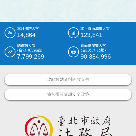
本月造訪人次
本月頁面瀏覽人次
:::
14,864
123,841
總造訪人次
頁面總瀏覽人次
(自93.07.26起)
(自105.7.15起)
7,799,269
90,384,996
政府網站資料開放宣告
隱私權及資訊安全政策