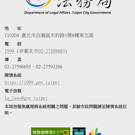
地 址
110204 臺北市信義區市府路1號8樓東北區
電 話
1999
(非臺北市
02-27208889
)
傳 真
02-27596695、02-27593266
陳情系統
https://1999.gov.taipei
電子信箱
la_laws@gov.taipei
本局信箱係處理與系統相關之問題，其餘市政問題請至陳情系統反
映。