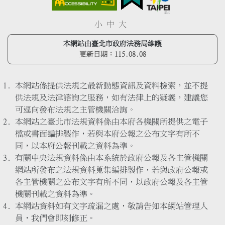
小
中
大
本網站由臺北市政府法務局維護
更新日期：
115.08.08
本網站係提供法規之最新動態資訊及資料檢索，並不提
供法規及法律諮詢之服務，如有法律上的疑義，建議您
可逕向發布法規之主管機關洽詢。
本網站之臺北市法規資料係由本府各機關所提供之電子
檔或書面編排製作，若與本府公報之公布文字有所不
同，以本府公報刊載之資料為準。
有關中央法規資料係由本系統於政府公報及各主管機關
網站所發布之法規資料蒐集編排製作，若與政府公報或
各主管機關之公布文字有所不同，以政府公報及各主管
機關刊載之資料為準。
本網站資料如有文字疏漏之處，敬請告知本網站管理人
員，我們會即刻修正。