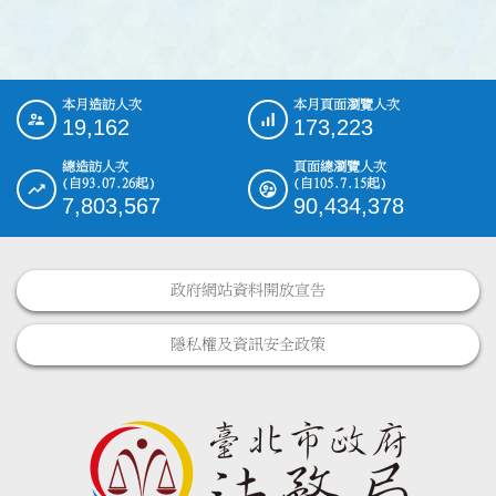
本月造訪人次
本月頁面瀏覽人次
:::
19,162
173,223
總造訪人次
頁面總瀏覽人次
(自93.07.26起)
(自105.7.15起)
7,803,567
90,434,378
政府網站資料開放宣告
隱私權及資訊安全政策