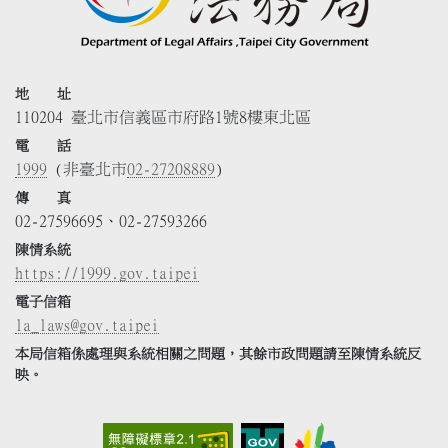
地 址
110204 臺北市信義區市府路1號8樓東北區
電 話
1999
(非臺北市
02-27208889
)
傳 真
02-27596695、02-27593266
陳情系統
https://1999.gov.taipei
電子信箱
la_laws@gov.taipei
本局信箱係處理與系統相關之問題，其餘市政問題請至陳情系統反
映。