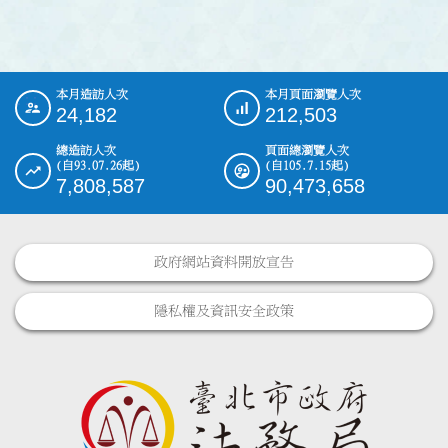
本月造訪人次
本月頁面瀏覽人次
:::
24,182
212,503
總造訪人次
頁面總瀏覽人次
(自93.07.26起)
(自105.7.15起)
7,808,587
90,473,658
政府網站資料開放宣告
隱私權及資訊安全政策