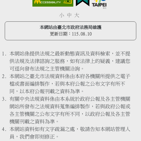
小
中
大
本網站由臺北市政府法務局維護
更新日期：
115.08.10
本網站係提供法規之最新動態資訊及資料檢索，並不提
供法規及法律諮詢之服務，如有法律上的疑義，建議您
可逕向發布法規之主管機關洽詢。
本網站之臺北市法規資料係由本府各機關所提供之電子
檔或書面編排製作，若與本府公報之公布文字有所不
同，以本府公報刊載之資料為準。
有關中央法規資料係由本系統於政府公報及各主管機關
網站所發布之法規資料蒐集編排製作，若與政府公報或
各主管機關之公布文字有所不同，以政府公報及各主管
機關刊載之資料為準。
本網站資料如有文字疏漏之處，敬請告知本網站管理人
員，我們會即刻修正。