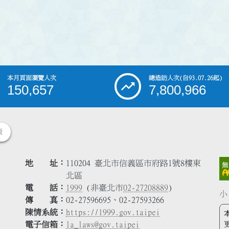
本月頁面瀏覽人次
總造訪人次
(自93.07.26起)
150,657
7,800,966
策
地 址
110204 臺北市信義區市府路1號8樓東
北區
電 話
1999
(非臺北市
02-27208889
)
小
傳 真
02-27596695、02-27593266
陳情系統
https://1999.gov.taipei
電子信箱
la_laws@gov.taipei