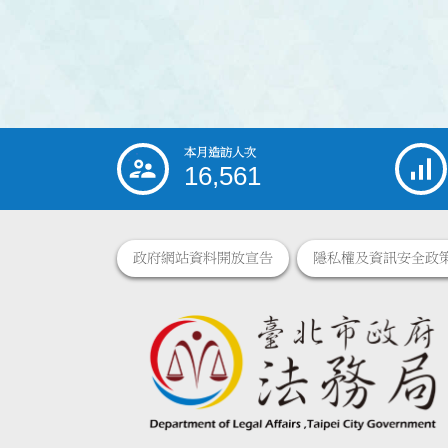
本月造訪人次
:::
16,561
政府網站資料開放宣告
隱私權及資訊安全政