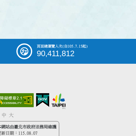
頁面總瀏覽人次
(自105.7.15起)
90,411,812
中
大
本網站由臺北市政府法務局維護
更新日期：
115.08.07