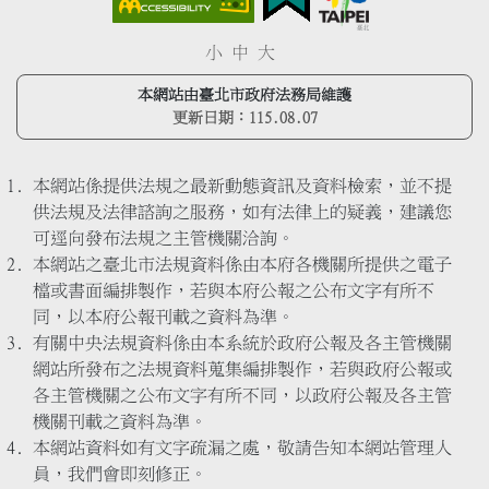
小
中
大
本網站由臺北市政府法務局維護
更新日期：
115.08.07
本網站係提供法規之最新動態資訊及資料檢索，並不提
供法規及法律諮詢之服務，如有法律上的疑義，建議您
可逕向發布法規之主管機關洽詢。
本網站之臺北市法規資料係由本府各機關所提供之電子
檔或書面編排製作，若與本府公報之公布文字有所不
同，以本府公報刊載之資料為準。
有關中央法規資料係由本系統於政府公報及各主管機關
網站所發布之法規資料蒐集編排製作，若與政府公報或
各主管機關之公布文字有所不同，以政府公報及各主管
機關刊載之資料為準。
本網站資料如有文字疏漏之處，敬請告知本網站管理人
員，我們會即刻修正。