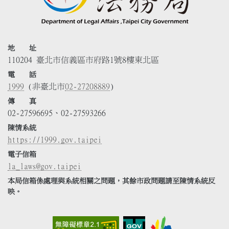
地 址
110204 臺北市信義區市府路1號8樓東北區
電 話
1999
(非臺北市
02-27208889
)
傳 真
02-27596695、02-27593266
陳情系統
https://1999.gov.taipei
電子信箱
la_laws@gov.taipei
本局信箱係處理與系統相關之問題，其餘市政問題請至陳情系統反
映。