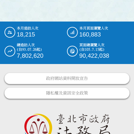
本月造訪人次
本月頁面瀏覽人次
:::
18,215
160,883
總造訪人次
頁面總瀏覽人次
(自93.07.26起)
(自105.7.15起)
7,802,620
90,422,038
政府網站資料開放宣告
隱私權及資訊安全政策