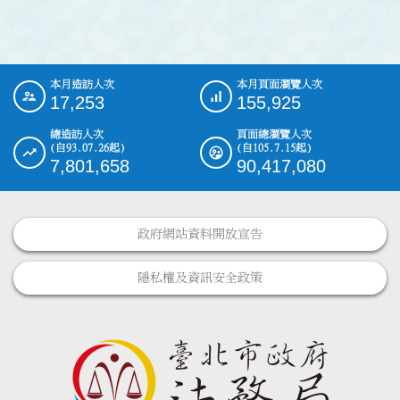
本月造訪人次
本月頁面瀏覽人次
:::
17,253
155,925
總造訪人次
頁面總瀏覽人次
(自93.07.26起)
(自105.7.15起)
7,801,658
90,417,080
政府網站資料開放宣告
隱私權及資訊安全政策