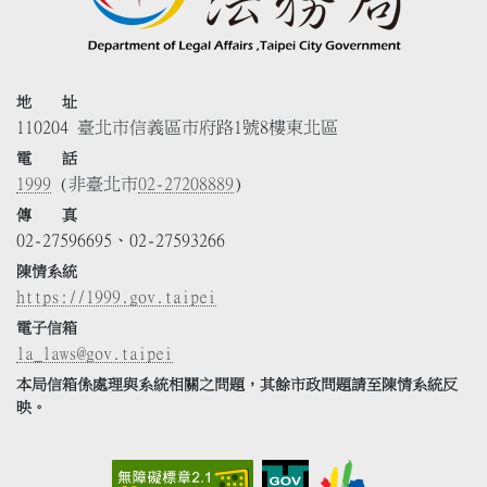
地 址
110204 臺北市信義區市府路1號8樓東北區
電 話
1999
(非臺北市
02-27208889
)
傳 真
02-27596695、02-27593266
陳情系統
https://1999.gov.taipei
電子信箱
la_laws@gov.taipei
本局信箱係處理與系統相關之問題，其餘市政問題請至陳情系統反
映。