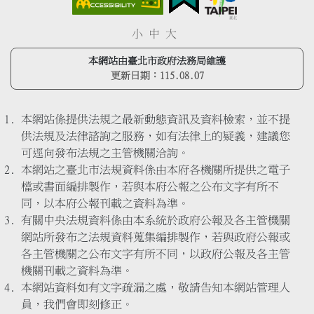
小
中
大
本網站由臺北市政府法務局維護
更新日期：
115.08.07
本網站係提供法規之最新動態資訊及資料檢索，並不提
供法規及法律諮詢之服務，如有法律上的疑義，建議您
可逕向發布法規之主管機關洽詢。
本網站之臺北市法規資料係由本府各機關所提供之電子
檔或書面編排製作，若與本府公報之公布文字有所不
同，以本府公報刊載之資料為準。
有關中央法規資料係由本系統於政府公報及各主管機關
網站所發布之法規資料蒐集編排製作，若與政府公報或
各主管機關之公布文字有所不同，以政府公報及各主管
機關刊載之資料為準。
本網站資料如有文字疏漏之處，敬請告知本網站管理人
員，我們會即刻修正。